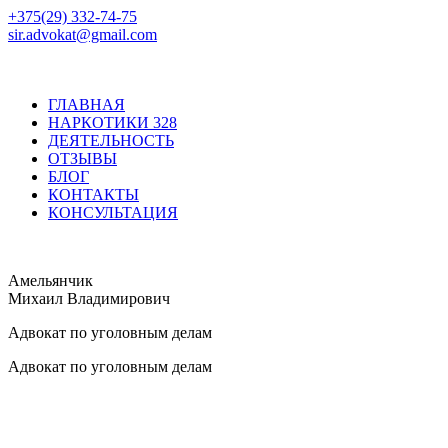
+375(29) 332-74-75
sir.advokat@gmail.com
ГЛАВНАЯ
НАРКОТИКИ 328
ДЕЯТЕЛЬНОСТЬ
ОТЗЫВЫ
БЛОГ
КОНТАКТЫ
КОНСУЛЬТАЦИЯ
Амельянчик
Михаил Владимирович
Адвокат по уголовным делам
Адвокат по уголовным делам