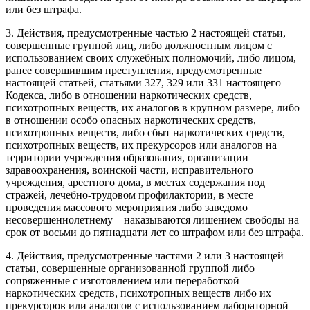
или без штрафа.
3. Действия, предусмотренные частью 2 настоящей статьи,
совершенные группой лиц, либо должностным лицом с
использованием своих служебных полномочий, либо лицом,
ранее совершившим преступления, предусмотренные
настоящей статьей, статьями 327, 329 или 331 настоящего
Кодекса, либо в отношении наркотических средств,
психотропных веществ, их аналогов в крупном размере, либо
в отношении особо опасных наркотических средств,
психотропных веществ, либо сбыт наркотических средств,
психотропных веществ, их прекурсоров или аналогов на
территории учреждения образования, организации
здравоохранения, воинской части, исправительного
учреждения, арестного дома, в местах содержания под
стражей, лечебно-трудовом профилактории, в месте
проведения массового мероприятия либо заведомо
несовершеннолетнему – наказываются лишением свободы на
срок от восьми до пятнадцати лет со штрафом или без штрафа.
4. Действия, предусмотренные частями 2 или 3 настоящей
статьи, совершенные организованной группой либо
сопряженные с изготовлением или переработкой
наркотических средств, психотропных веществ либо их
прекурсоров или аналогов с использованием лабораторной