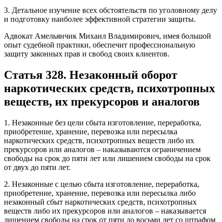
3. Детальное изучение всех обстоятельств по уголовному делу
и подготовку наиболее эффективной стратегии защиты.
Адвокат Амельянчик Михаил Владимирович, имея большой
опыт судебной практики, обеспечит профессиональную
защиту законных прав и свобод своих клиентов.
Статья 328. Незаконный оборот
наркотических средств, психотропных
веществ, их прекурсоров и аналогов
1. Незаконные без цели сбыта изготовление, переработка,
приобретение, хранение, перевозка или пересылка
наркотических средств, психотропных веществ либо их
прекурсоров или аналогов – наказываются ограничением
свободы на срок до пяти лет или лишением свободы на срок
от двух до пяти лет.
2. Незаконные с целью сбыта изготовление, переработка,
приобретение, хранение, перевозка или пересылка либо
незаконный сбыт наркотических средств, психотропных
веществ либо их прекурсоров или аналогов – наказывается
лишением свободы на срок от пяти до восьми лет со штрафом