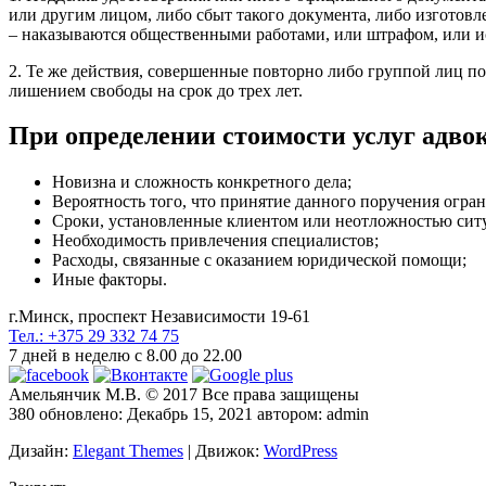
или другим лицом, либо сбыт такого документа, либо изготовл
– наказываются общественными работами, или штрафом, или исп
2. Те же действия, совершенные повторно либо группой лиц по
лишением свободы на срок до трех лет.
При определении стоимости услуг адво
Новизна и сложность конкретного дела;
Вероятность того, что принятие данного поручения огра
Сроки, установленные клиентом или неотложностью сит
Необходимость привлечения специалистов;
Расходы, связанные с оказанием юридической помощи;
Иные факторы.
г.
Минск, проспект Независимости 19-61
Тел.: +375 29 332 74 75
7 дней в неделю с 8.00 до 22.00
Амельянчик М.В. © 2017 Все права защищены
380
обновлено:
Декабрь 15, 2021
автором:
admin
Дизайн:
Elegant Themes
| Движок:
WordPress