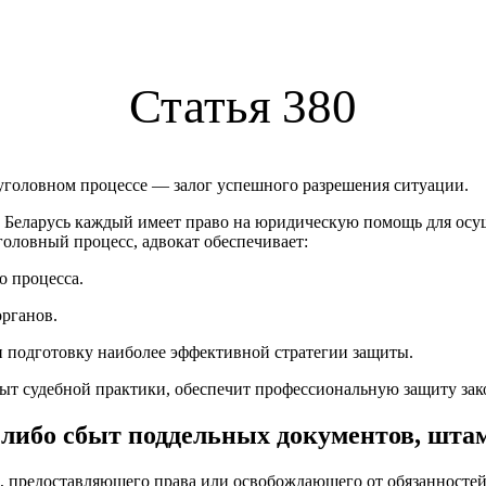
Статья 380
головном процессе — залог успешного разрешения ситуации.
 Беларусь каждый имеет право на юридическую помощь для осущ
головный процесс, адвокат обеспечивает:
о процесса.
рганов.
 и подготовку наиболее эффективной стратегии защиты.
 судебной практики, обеспечит профессиональную защиту зако
 либо сбыт поддельных документов, штам
, предоставляющего права или освобождающего от обязанностей