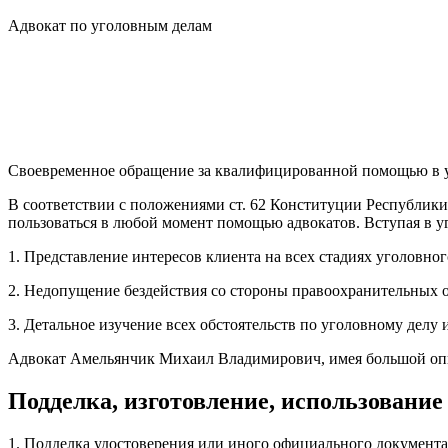
Адвокат по уголовным делам
Своевременное обращение за квалифицированной помощью в у
В соответствии с положениями ст. 62 Конституции Республики
пользоваться в любой момент помощью адвокатов. Вступая в у
1. Представление интересов клиента на всех стадиях уголовног
2. Недопущение бездействия со стороны правоохранительных о
3. Детальное изучение всех обстоятельств по уголовному делу
Адвокат Амельянчик Михаил Владимирович, имея большой опыт
Подделка, изготовление, использование
1. Подделка удостоверения или иного официального документа