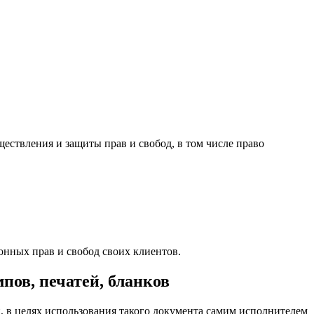
ествления и защиты прав и свобод, в том числе право
нных прав и свобод своих клиентов.
пов, печатей, бланков
, в целях использования такого документа самим исполнителем