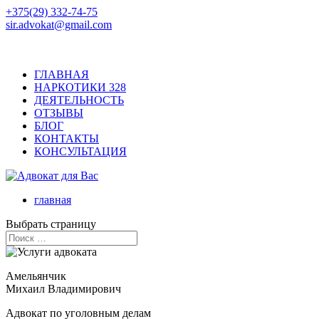
+375(29) 332-74-75
sir.advokat@gmail.com
ГЛАВНАЯ
НАРКОТИКИ 328
ДЕЯТЕЛЬНОСТЬ
ОТЗЫВЫ
БЛОГ
КОНТАКТЫ
КОНСУЛЬТАЦИЯ
главная
Выбрать страницу
Амельянчик
Михаил Владимирович
Адвокат по уголовным делам